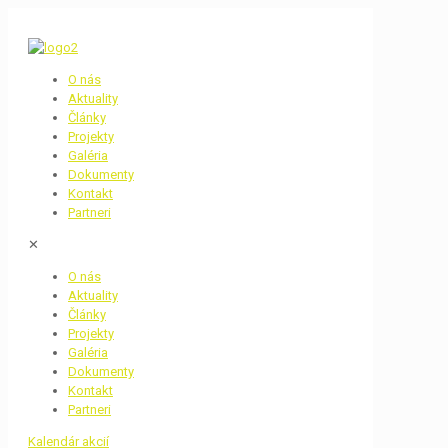
O nás
Aktuality
Články
Projekty
Galéria
Dokumenty
Kontakt
Partneri
✕
O nás
Aktuality
Články
Projekty
Galéria
Dokumenty
Kontakt
Partneri
Kalendár akcií