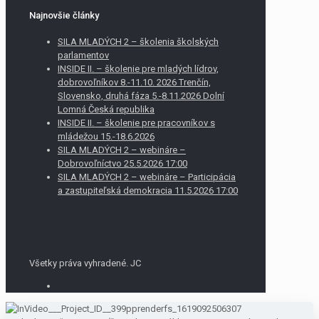
Najnovšie články
SILA MLADÝCH 2 – školenia školských
parlamentov
INSIDE II. – školenie pre mladých lídrov,
dobrovoľníkov 8.-11.10. 2026 Trenčín,
Slovensko, druhá fáza 5.-8.11.2026 Dolní
Lomná Česká republika
INSIDE II. – školenie pre pracovníkov s
mládežou 15.-18.6.2026
SILA MLADÝCH 2 – webináre –
Dobrovoľníctvo 25.5.2026 17:00
SILA MLADÝCH 2 – webináre – Participácia
a zastupiteľská demokracia 11.5.2026 17:00
Všetky práva vyhradené. JC