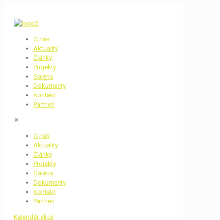
O nás
Aktuality
Články
Projekty
Galéria
Dokumenty
Kontakt
Partneri
✕
O nás
Aktuality
Články
Projekty
Galéria
Dokumenty
Kontakt
Partneri
Kalendár akcií