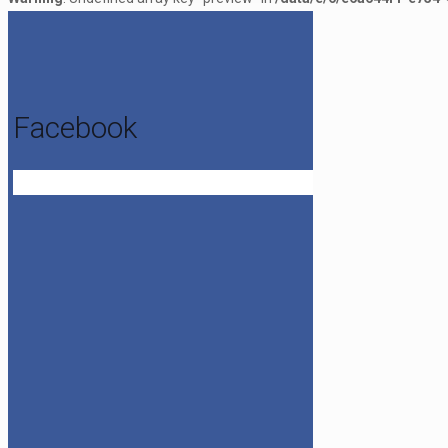
Facebook
Get the Facebook Likebox Slider Pro for WordPress