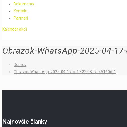
Dokumenty
Kontakt
Partneri
Kalendár akcií
Obrazok-WhatsApp-2025-04-17-
Domov
Obrazok-WhatsApp-2025-04-17-o-17.22.08_7e45160d-1
Najnovšie články