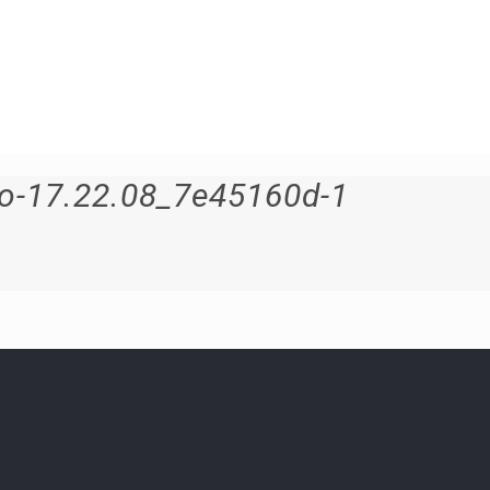
o-17.22.08_7e45160d-1