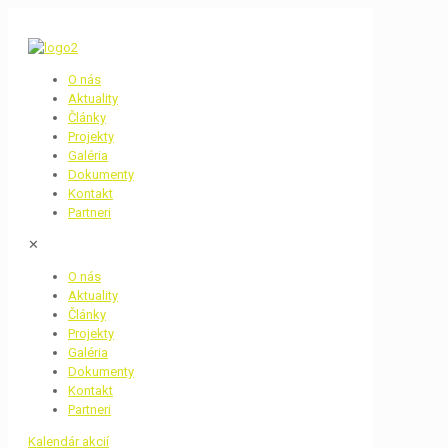
O nás
Aktuality
Články
Projekty
Galéria
Dokumenty
Kontakt
Partneri
✕
O nás
Aktuality
Články
Projekty
Galéria
Dokumenty
Kontakt
Partneri
Kalendár akcií