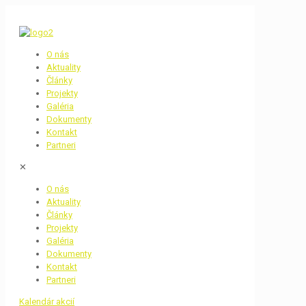
O nás
Aktuality
Články
Projekty
Galéria
Dokumenty
Kontakt
Partneri
✕
O nás
Aktuality
Články
Projekty
Galéria
Dokumenty
Kontakt
Partneri
Kalendár akcií