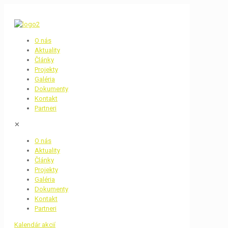
O nás
Aktuality
Články
Projekty
Galéria
Dokumenty
Kontakt
Partneri
✕
O nás
Aktuality
Články
Projekty
Galéria
Dokumenty
Kontakt
Partneri
Kalendár akcií