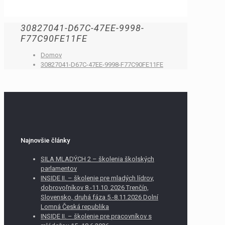
30827041-D67C-47EE-9998-
F77C90FE11FE
Domov
30827041-D67C-47EE-9998-F77C90FE11FE
Najnovšie články
SILA MLADÝCH 2 – školenia školských
parlamentov
INSIDE II. – školenie pre mladých lídrov,
dobrovoľníkov 8.-11.10. 2026 Trenčín,
Slovensko, druhá fáza 5.-8.11.2026 Dolní
Lomná Česká republika
INSIDE II. – školenie pre pracovníkov s