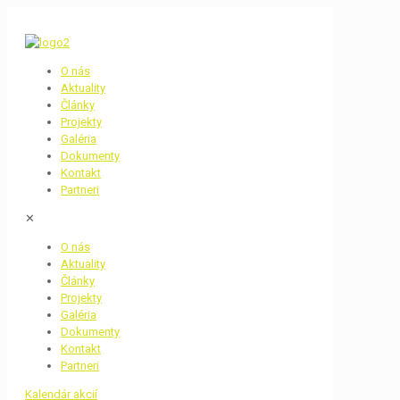
O nás
Aktuality
Články
Projekty
Galéria
Dokumenty
Kontakt
Partneri
✕
O nás
Aktuality
Články
Projekty
Galéria
Dokumenty
Kontakt
Partneri
Kalendár akcií