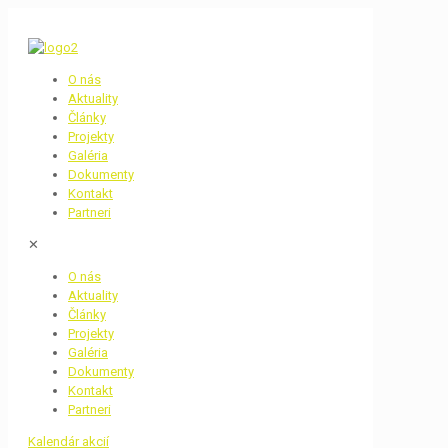
O nás
Aktuality
Články
Projekty
Galéria
Dokumenty
Kontakt
Partneri
✕
O nás
Aktuality
Články
Projekty
Galéria
Dokumenty
Kontakt
Partneri
Kalendár akcií