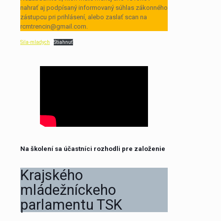
nahrať aj podpísaný informovaný súhlas zákonného
zástupcu pri prihlásení, alebo zaslať scan na
rcmtrencin@gmail.com.
Sila-mladych
Stiahnuť
Na školení sa účastníci rozhodli pre založenie
Krajského
mládežníckeho
parlamentu TSK