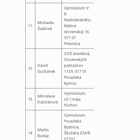
Gymnázium V.
B.
Nedožerského,
Michaela
11.
Matice
Šaálová
slovenskej 16,
971 01
Prievidza
SOŠ stavebná,
Slovenských
Dávid
partizánov
12.
Suchánek
1129, 017 01
Považská
Bytrica
Gymnázium,
Miroslava
13.
Ul.1.mája
Kubičárová
Púchov
Gymnázium
Považská
Bystrica,
Martin
14.
Školská 234/8
Buday
01701