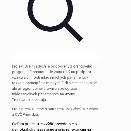
Projekt Sila mladých je podporený z grantového
programu Erasmus +. Je zameraný na podporu
vzniku a činnosti mládežníckych parlamentov,
rozvoja participácie mladých ľudí nielen na lokálnej,
ale aj regionáolnej úrovni a spolupráce
mládežníckych parlamentov na území
Trenčianskeho kraja.
Projekt realizujeme s partnermi CVČ Včielka Púchov
a CVČ Prievidza.
Cieľom projektu je zvýšiť povedomie o
demokratickom systéme a jeho reflektovaní na