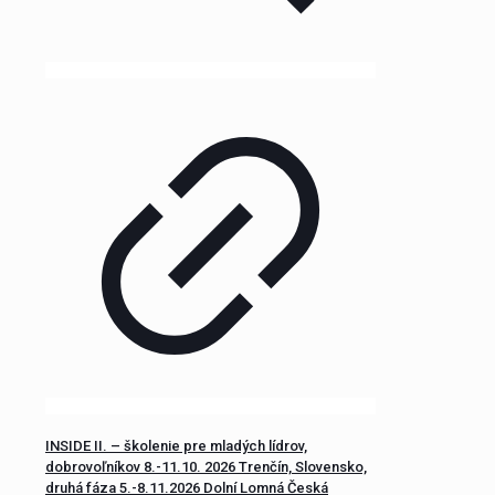
INSIDE II. – školenie pre mladých lídrov,
dobrovoľníkov 8.-11.10. 2026 Trenčín, Slovensko,
druhá fáza 5.-8.11.2026 Dolní Lomná Česká