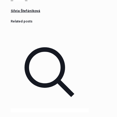
Silvia Štefániková
Related posts