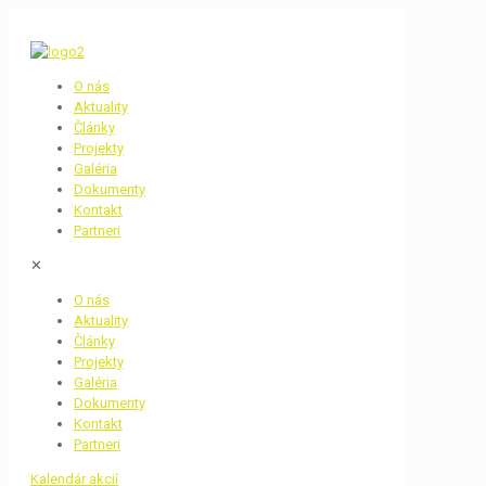
O nás
Aktuality
Články
Projekty
Galéria
Dokumenty
Kontakt
Partneri
✕
O nás
Aktuality
Články
Projekty
Galéria
Dokumenty
Kontakt
Partneri
Kalendár akcií