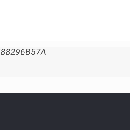
E88296B57A