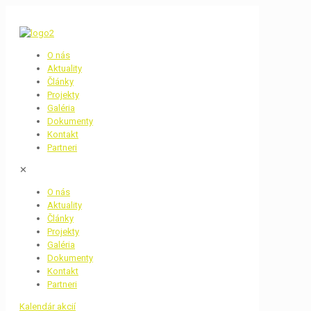
O nás
Aktuality
Články
Projekty
Galéria
Dokumenty
Kontakt
Partneri
✕
O nás
Aktuality
Články
Projekty
Galéria
Dokumenty
Kontakt
Partneri
Kalendár akcií