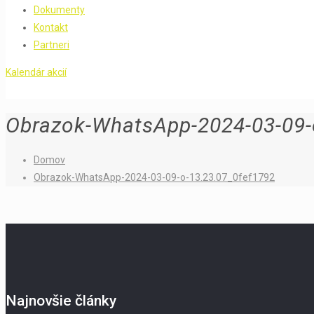
Dokumenty
Kontakt
Partneri
Kalendár akcií
Obrazok-WhatsApp-2024-03-09-
Domov
Obrazok-WhatsApp-2024-03-09-o-13.23.07_0fef1792
Najnovšie články