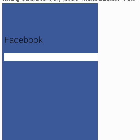
Facebook
Get the Facebook Likebox Slider Pro for WordPress