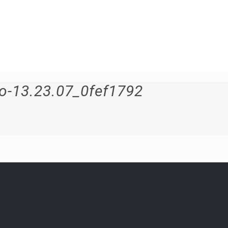
o-13.23.07_0fef1792