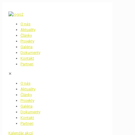
O nás
Aktuality
Články
Projekty
Galéria
Dokumenty
Kontakt
Partneri
✕
O nás
Aktuality
Články
Projekty
Galéria
Dokumenty
Kontakt
Partneri
Kalendár akcií