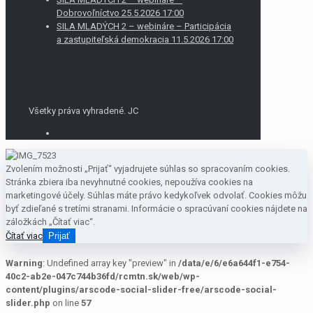
Dobrovoľníctvo 25.5.2026 17:00
SILA MLADÝCH 2 – webináre – Participácia
a zastupiteľská demokracia 11.5.2026 17:00
Všetky práva vyhradené. JC
Zvolením možnosti „Prijať“ vyjadrujete súhlas so spracovaním cookies.
Stránka zbiera iba nevyhnutné cookies, nepoužíva cookies na
marketingové účely. Súhlas máte právo kedykoľvek odvolať. Cookies môžu
byť zdieľané s tretími stranami. Informácie o spracúvaní cookies nájdete na
záložkách „Čítať viac“.
Čítať viac
Prijať
Warning
: Undefined array key "preview" in
/data/e/6/e6a644f1-e754-
40c2-ab2e-047c744b36fd/rcmtn.sk/web/wp-
content/plugins/arscode-social-slider-free/arscode-social-
slider.php
on line
57