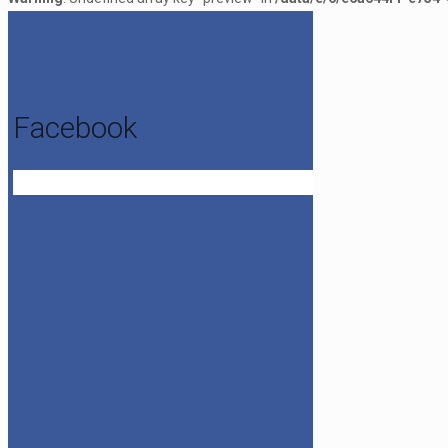
Facebook
Get the Facebook Likebox Slider Pro for WordPress