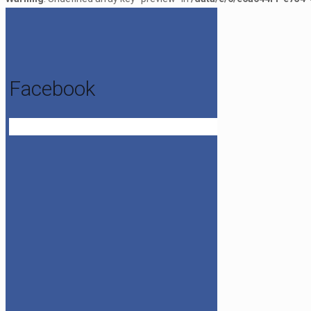
Facebook
Get the Facebook Likebox Slider Pro for WordPress