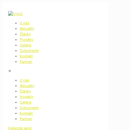
O nás
Aktuality
Články
Projekty
Galéria
Dokumenty
Kontakt
Partneri
✕
O nás
Aktuality
Články
Projekty
Galéria
Dokumenty
Kontakt
Partneri
Kalendár akcií