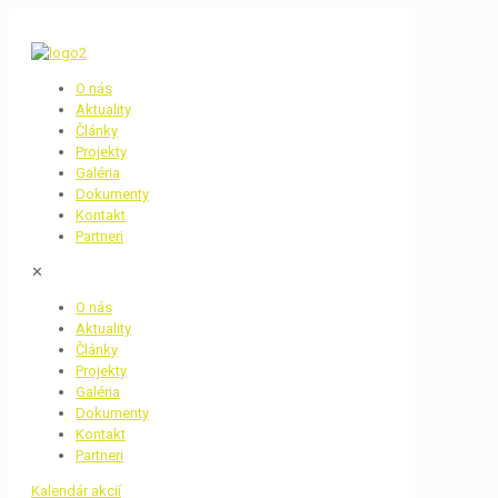
O nás
Aktuality
Články
Projekty
Galéria
Dokumenty
Kontakt
Partneri
✕
O nás
Aktuality
Články
Projekty
Galéria
Dokumenty
Kontakt
Partneri
Kalendár akcií