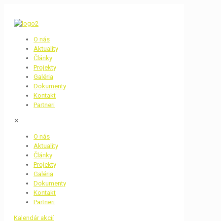
O nás
Aktuality
Články
Projekty
Galéria
Dokumenty
Kontakt
Partneri
✕
O nás
Aktuality
Články
Projekty
Galéria
Dokumenty
Kontakt
Partneri
Kalendár akcií