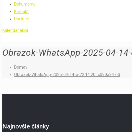
Dokumenty
Kontakt
Partneri
Kalendár akcií
Obrazok-WhatsApp-2025-04-14-
Domov
Obrazok-WhatsApp-2025-04-14-o-22.14.20_c090a347-3
Najnovšie články