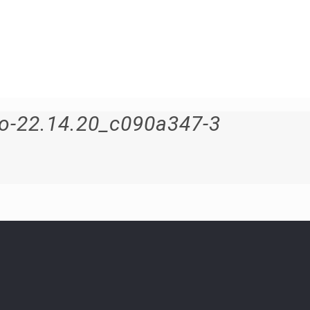
o-22.14.20_c090a347-3