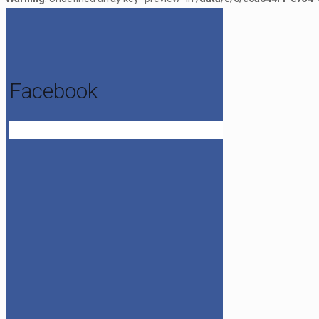
Facebook
Get the Facebook Likebox Slider Pro for WordPress