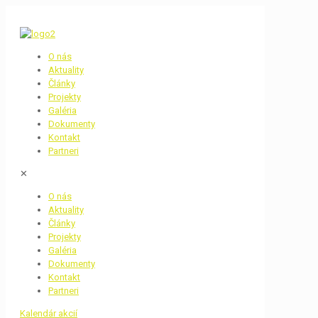
O nás
Aktuality
Články
Projekty
Galéria
Dokumenty
Kontakt
Partneri
✕
O nás
Aktuality
Články
Projekty
Galéria
Dokumenty
Kontakt
Partneri
Kalendár akcií