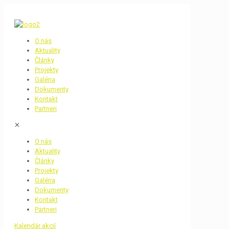
O nás
Aktuality
Články
Projekty
Galéria
Dokumenty
Kontakt
Partneri
✕
O nás
Aktuality
Články
Projekty
Galéria
Dokumenty
Kontakt
Partneri
Kalendár akcií