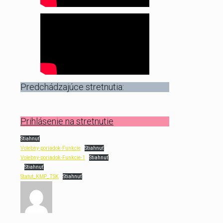
Predchádzajúce stretnutia:
Prihlásenie na stretnutie
Stiahnuť
Volebny-poriadok-Funkcie
Stiahnuť
Volebny-poriadok-Funkcie-1
Stiahnuť
Stiahnuť
Statut_KMP_TSK
Stiahnuť