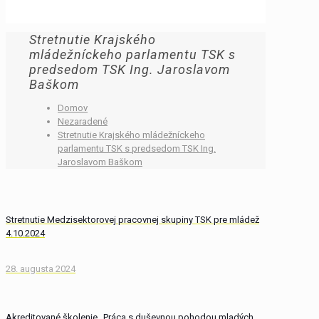
Stretnutie Krajského
mládežníckeho parlamentu TSK s
predsedom TSK Ing. Jaroslavom
Baškom
Domov
Nezaradené
Stretnutie Krajského mládežníckeho
parlamentu TSK s predsedom TSK Ing.
Jaroslavom Baškom
Stretnutie Medzisektorovej pracovnej skupiny TSK pre mládež
4.10.2024
28. augusta 2024
Akreditované školenie „Práca s duševnou pohodou mladých