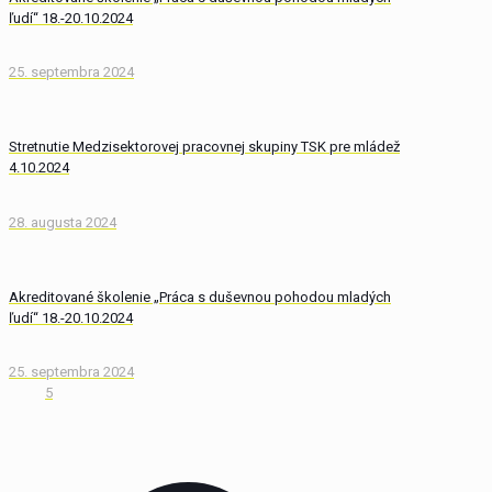
ľudí“ 18.-20.10.2024
25. septembra 2024
Stretnutie Medzisektorovej pracovnej skupiny TSK pre mládež
4.10.2024
28. augusta 2024
Akreditované školenie „Práca s duševnou pohodou mladých
ľudí“ 18.-20.10.2024
25. septembra 2024
5