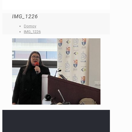
IMG_1226
Domov
IMG_1226