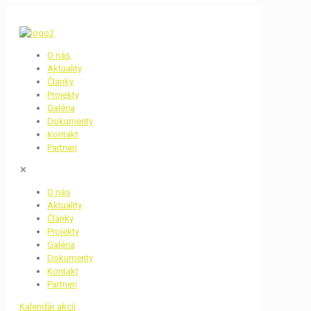
O nás
Aktuality
Články
Projekty
Galéria
Dokumenty
Kontakt
Partneri
✕
O nás
Aktuality
Články
Projekty
Galéria
Dokumenty
Kontakt
Partneri
Kalendár akcií