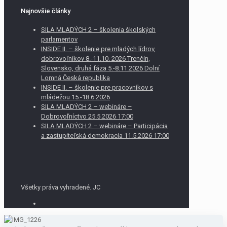
Najnovšie články
SILA MLADÝCH 2 – školenia školských
parlamentov
INSIDE II. – školenie pre mladých lídrov,
dobrovoľníkov 8.-11.10. 2026 Trenčín,
Slovensko, druhá fáza 5.-8.11.2026 Dolní
Lomná Česká republika
INSIDE II. – školenie pre pracovníkov s
mládežou 15.-18.6.2026
SILA MLADÝCH 2 – webináre –
Dobrovoľníctvo 25.5.2026 17:00
SILA MLADÝCH 2 – webináre – Participácia
a zastupiteľská demokracia 11.5.2026 17:00
Všetky práva vyhradené. JC