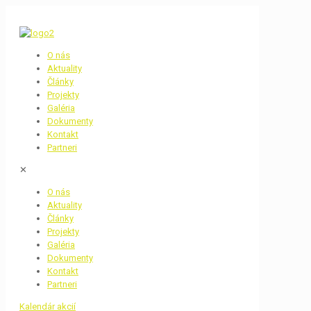
O nás
Aktuality
Články
Projekty
Galéria
Dokumenty
Kontakt
Partneri
✕
O nás
Aktuality
Články
Projekty
Galéria
Dokumenty
Kontakt
Partneri
Kalendár akcií