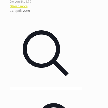
Do you like it?
9
0
Read more
27. apríla 2026