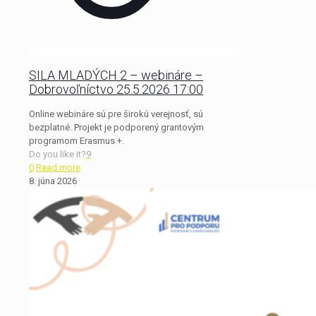
SILA MLADÝCH 2 – webináre –
Dobrovoľníctvo 25.5.2026 17:00
Online webináre sú pre širokú verejnosť, sú
bezplatné. Projekt je podporený grantovým
programom Erasmus +.
Do you like it?
9
0
Read more
8. júna 2026