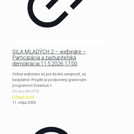
SILA MLADÝCH 2 – webináre –
Participácia a zastupiteľská
demokracia 11.5.2026 17:00
Online webináre sú pre širokú verejnosť, sú
bezplatné. Projekt je podporený grantovým
programom Erasmus +.
Do you like it?
9
0
Read more
11. mája 2026