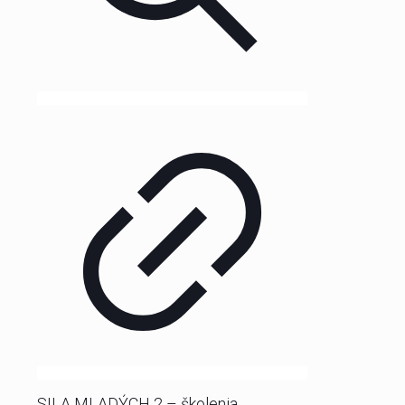
SILA MLADÝCH 2 – školenia