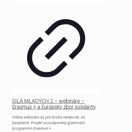
SILA MLADÝCH 2 – webináre –
Erasmus + a Európsky zbor solidarity
Online webináre sú pre širokú verejnosť, sú
bezplatné. Projekt je podporený grantovým
programom Erasmus +.