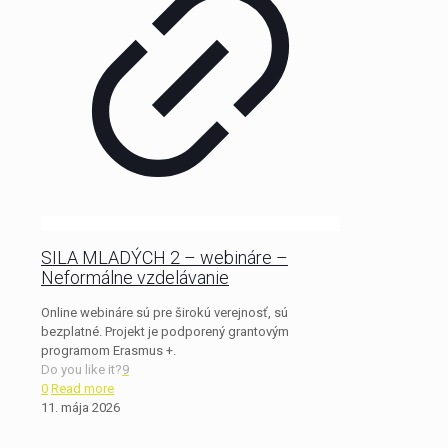
SILA MLADÝCH 2 – webináre –
Neformálne vzdelávanie
Online webináre sú pre širokú verejnosť, sú
bezplatné. Projekt je podporený grantovým
programom Erasmus +.
Do you like it?
9
0
Read more
11. mája 2026