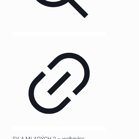
SILA MLADÝCH 2 – webináre