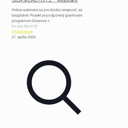
Online webináre sú pre širokú verejnosť, sú
bezplatné. Projekt je podporený grantovým
programom Erasmus +.
Do you like it?
9
0
Read more
21. apríla 2026