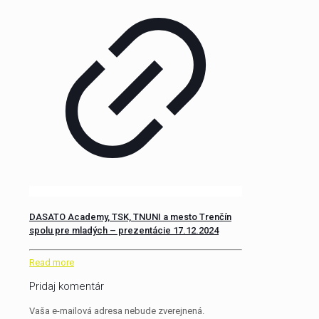
DASATO Academy, TSK, TNUNI a mesto Trenčín
spolu pre mladých – prezentácie 17.12.2024
Read more
Pridaj komentár
Vaša e-mailová adresa nebude zverejnená.