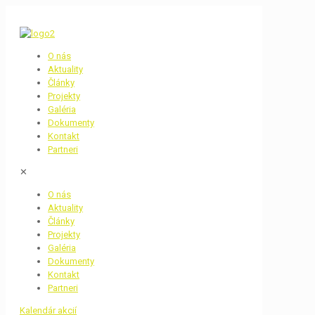
O nás
Aktuality
Články
Projekty
Galéria
Dokumenty
Kontakt
Partneri
✕
O nás
Aktuality
Články
Projekty
Galéria
Dokumenty
Kontakt
Partneri
Kalendár akcií