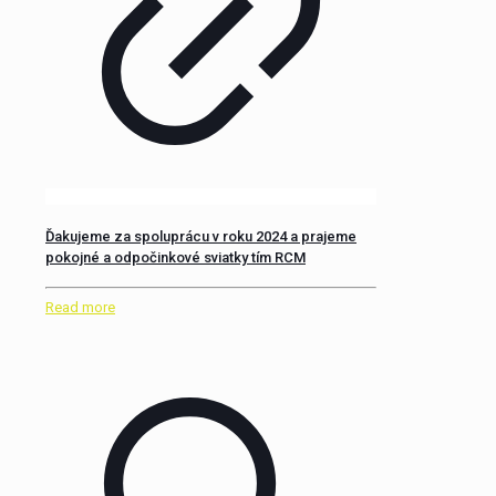
Ďakujeme za spoluprácu v roku 2024 a prajeme
pokojné a odpočinkové sviatky tím RCM
Read more