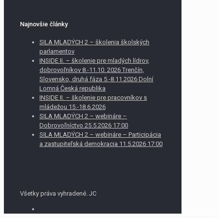
Najnovšie články
SILA MLADÝCH 2 – školenia školských
parlamentov
INSIDE II. – školenie pre mladých lídrov,
dobrovoľníkov 8.-11.10. 2026 Trenčín,
Slovensko, druhá fáza 5.-8.11.2026 Dolní
Lomná Česká republika
INSIDE II. – školenie pre pracovníkov s
mládežou 15.-18.6.2026
SILA MLADÝCH 2 – webináre –
Dobrovoľníctvo 25.5.2026 17:00
SILA MLADÝCH 2 – webináre – Participácia
a zastupiteľská demokracia 11.5.2026 17:00
Všetky práva vyhradené. JC