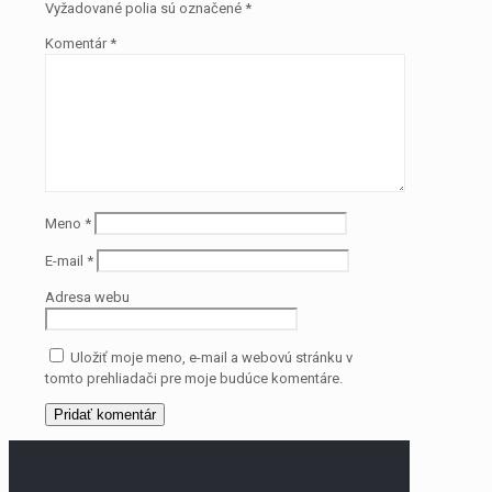
Vyžadované polia sú označené
*
Komentár
*
Meno
*
E-mail
*
Adresa webu
Uložiť moje meno, e-mail a webovú stránku v
tomto prehliadači pre moje budúce komentáre.