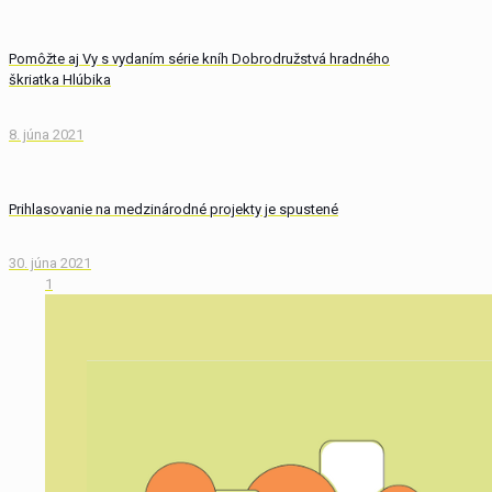
Pomôžte aj Vy s vydaním série kníh Dobrodružstvá hradného
škriatka Hlúbika
8. júna 2021
Prihlasovanie na medzinárodné projekty je spustené
30. júna 2021
1