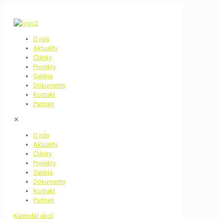
O nás
Aktuality
Články
Projekty
Galéria
Dokumenty
Kontakt
Partneri
✕
O nás
Aktuality
Články
Projekty
Galéria
Dokumenty
Kontakt
Partneri
Kalendár akcií